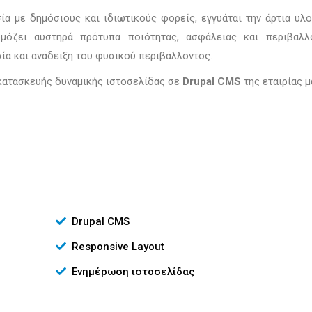
ία με δημόσιους και ιδιωτικούς φορείς, εγγυάται την άρτια υλ
μόζει αυστηρά πρότυπα ποιότητας, ασφάλειας και περιβαλλ
α και ανάδειξη του φυσικού περιβάλλοντος.
ατασκευής δυναμικής ιστοσελίδας σε
Drupal CMS
της εταιρίας μ
Drupal CMS
Responsive Layout
Ενημέρωση ιστοσελίδας