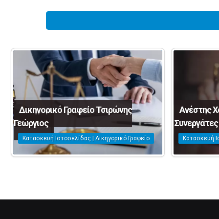
Δικηγορικό Γραφείο Τσιρώνης
Ανέστης Χ
Γεώργιος
Συνεργάτες
Κατασκευή Ιστοσελίδας | Δικηγορικό Γραφείο
Κατασκευή Ι