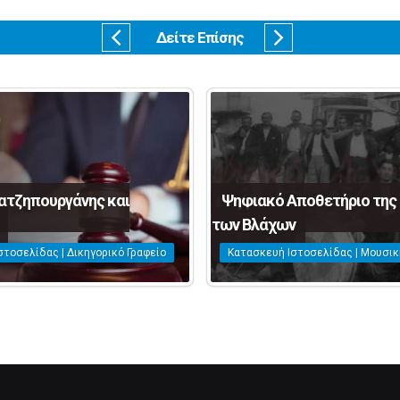
Δείτε Επίσης
ατζηπουργάνης και
Ψηφιακό Αποθετήριο της
των Βλάχων
στοσελίδας | Δικηγορικό Γραφείο
Κατασκευή Ιστοσελίδας | Μουσι