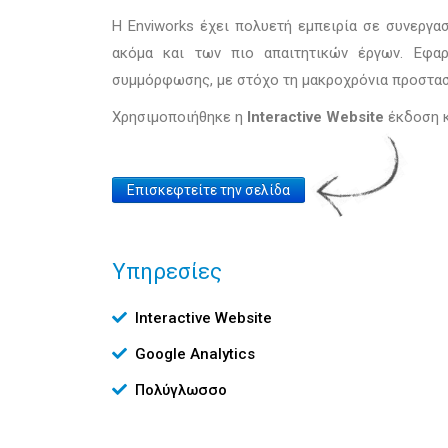
Η Enviworks έχει πολυετή εμπειρία σε συνεργασ
ακόμα και των πιο απαιτητικών έργων. Εφαρ
συμμόρφωσης, με στόχο τη μακροχρόνια προστασί
Χρησιμοποιήθηκε η
Interactive Website
έκδοση κ
Website
Επισκεφτείτε την σελίδα
Link
Υπηρεσίες
Υπηρεσίες
Interactive Website
Google Analytics
Πολύγλωσσο