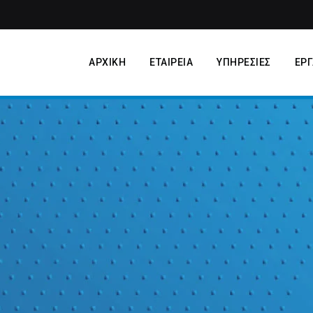
ΑΡΧΙΚΗ
ΕΤΑΙΡΕΙΑ
ΥΠΗΡΕΣΙΕΣ
ΕΡΓ