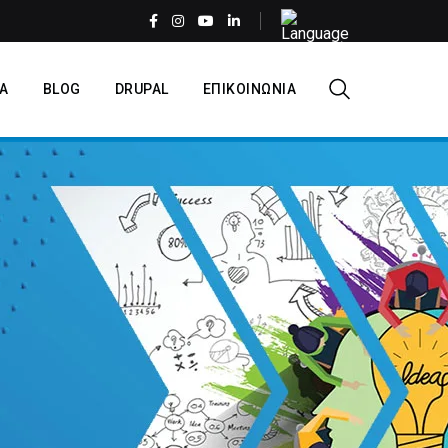
Select
your
language
EL
Α
BLOG
DRUPAL
ΕΠΙΚΟΙΝΩΝΙΑ