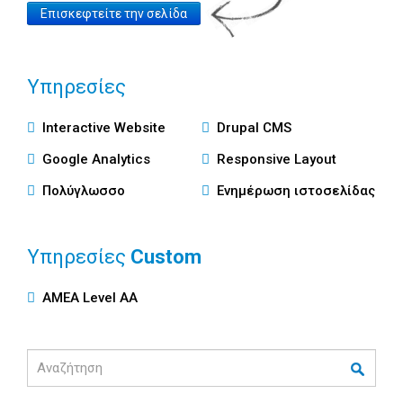
Website
Επισκεφτείτε την σελίδα
Link
Υπηρεσίες
Υπηρεσίες
Interactive Website
Drupal CMS
Google Analytics
Responsive Layout
Πολύγλωσσο
Ενημέρωση ιστοσελίδας
Υπηρεσίες
Custom
Custom
ΑΜΕΑ Level AA
Υπηρεσίες
Αναζήτηση