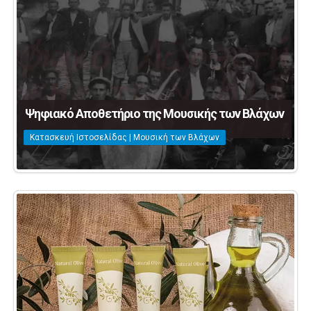
Ψηφιακό Αποθετήριο της Μουσικής των Βλάχων
Κατασκευή Ιστοσελίδας | Μουσική των Βλάχων