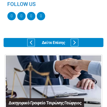
FOLLOW US
Δείτε Επίσης
Δικηγορικό Γραφείο Τσιρώνης Γεώργιος