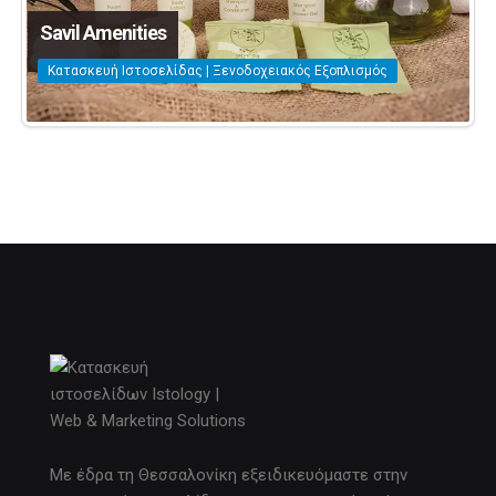
Savil Amenities
Κατασκευή Ιστοσελίδας | Ξενοδοχειακός Εξοπλισμός
Με έδρα τη Θεσσαλονίκη εξειδικευόμαστε στην