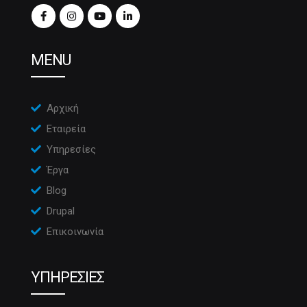
MENU
Αρχική
Εταιρεία
Υπηρεσίες
Έργα
Blog
Drupal
Επικοινωνία
ΥΠΗΡΕΣΙΕΣ