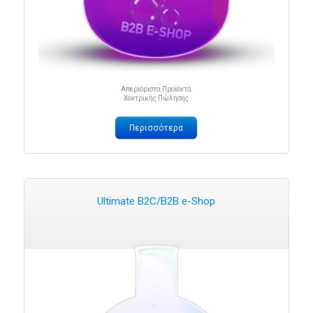
Απεριόριστα Προϊόντα
Χοντρικής Πώλησης
Περισσότερα
Ultimate B2C/B2B e-Shop