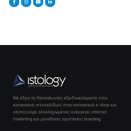
Με έδρα τη Θεσσαλονίκη εξειδικευόμαστε στην
κατασκευή ιστοσελίδων, στην κατασκευή e-shop και
υλοποιούμε ολοκληρωμένες ενέργειες internet
marketing και μοναδικές προτάσεις branding.