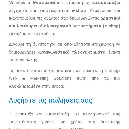
Με έδρα τη
Θεσσαλονίκη
η εταιρία μας
κατασκευάζει
σύγχρονα και επαγγελματικά
e-shop
. Αναλύουμε και
ικανοποιούμε τις ανάγκες σας δημιουργώντας
χρηστικά
και λειτουργικά ηλεκτρονικά καταστήματα (e shop)
φιλικά προς τον χρήστη.
Δίνουμε τη δυνατότητα σε οποιαδήποτε επιχείρηση να
δημιουργήσει
ανταγωνιστικά πλεονεκτήματα
έναντι
κάποιας άλλης.
Τα πακέτα κατασκευής
e-shop
που παρέχει η Istology
Web & Marketing Solutions είναι από τα πιο
ολοκληρωμένα
στην αγορά.
Αυξήστε τις πωλήσεις σας
Η ανάπτυξη και υποστήριξη του ηλεκτρονικού σας
καταστήματος γίνεται με χρήση της δυναμικής