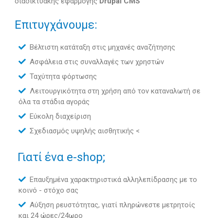
διαδικτυακής εφαρμογής
Drupal CMS
Επιτυγχάνουμε:
Βέλτιστη κατάταξη στις μηχανές αναζήτησης
Ασφάλεια στις συναλλαγές των χρηστών
Ταχύτητα φόρτωσης
Λειτουργικότητα στη χρήση από τον καταναλωτή σε
όλα τα στάδια αγοράς
Εύκολη διαχείριση
Σχεδιασμός υψηλής αισθητικής <
Γιατί ένα e-shop;
Επαυξημένα χαρακτηριστικά αλληλεπίδρασης με το
κοινό - στόχο σας
Αύξηση ρευστότητας, γιατί πληρώνεστε μετρητοίς
και 24 ώρες/24ωρο