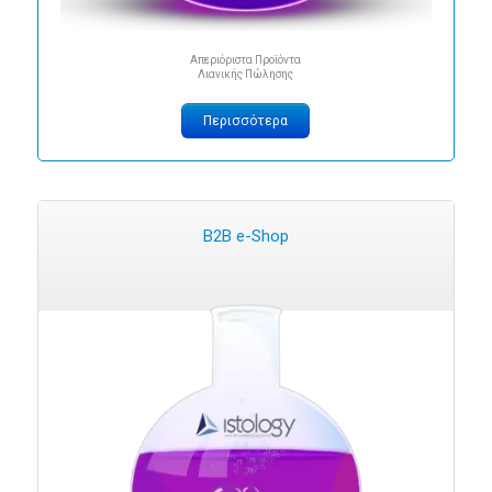
Απεριόριστα Προϊόντα
Λιανικής Πώλησης
Περισσότερα
B2B e-Shop