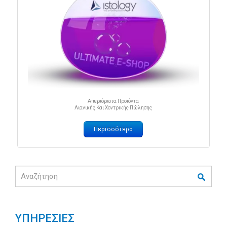
Απεριόριστα Προϊόντα
Λιανικής Και Χοντρικής Πώλησης
Περισσότερα
Αναζήτηση
ΥΠΗΡΕΣΙΕΣ