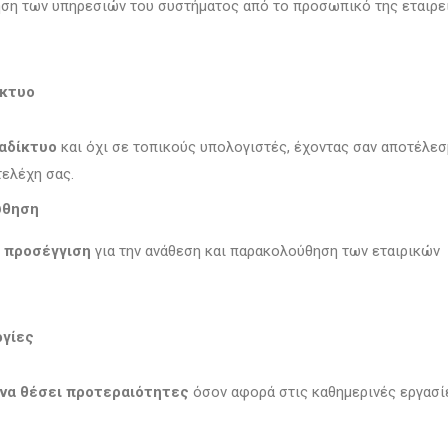
ση των υπηρεσιών του συστήματος από το προσωπικό της εταιρε
ίκτυο
αδίκτυο
και όχι σε τοπικούς υπολογιστές, έχοντας σαν αποτέλεσ
τελέχη σας.
ύθηση
 προσέγγιση
για την ανάθεση και παρακολούθηση των εταιρικών
ργίες
 να θέσει προτεραιότητες
όσον αφορά στις καθημερινές εργασί