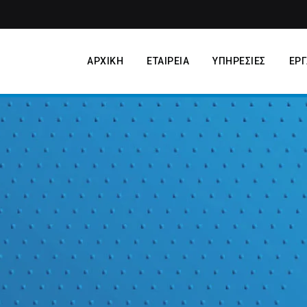
ΑΡΧΙΚΗ
ΕΤΑΙΡΕΙΑ
ΥΠΗΡΕΣΙΕΣ
ΕΡΓ