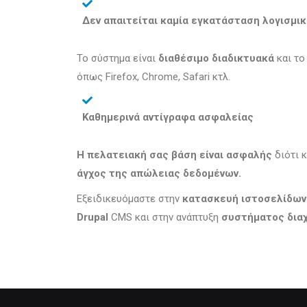
Δεν απαιτείται καμία εγκατάσταση λογισμι
Το σύστημα είναι
διαθέσιμο διαδικτυακά
και το
όπως Firefox, Chrome, Safari κτλ.
Καθημερινά αντίγραφα ασφαλείας
Η πελατειακή σας βάση είναι ασφαλής
διότι 
άγχος της απώλειας δεδομένων.
Εξειδικευόμαστε στην
κατασκευή ιστοσελίδων
Drupal
CMS και στην ανάπτυξη
συστήματος διαχ