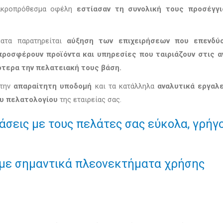
μακροπρόθεσμα οφέλη
εστίασαν τη συνολική τους προσέγγι
ματα παρατηρείται
αύξηση των επιχειρήσεων που επενδύ
προσφέρουν προϊόντα και υπηρεσίες που ταιριάζουν στις α
λότερα την πελατειακή τους βάση.
 την
απαραίτητη υποδομή
και τα κατάλληλα
αναλυτικά εργαλε
ου πελατολογίου
της εταιρείας σας.
ράσεις με τους πελάτες σας εύκολα, γρήγ
με σημαντικά πλεονεκτήματα χρήσης