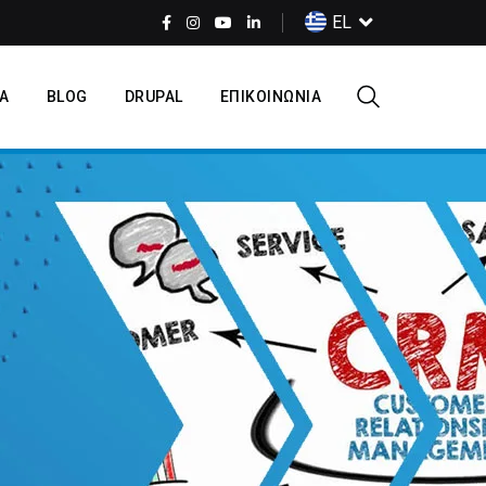
Select
EL
your
language
Α
BLOG
DRUPAL
ΕΠΙΚΟΙΝΩΝΙΑ