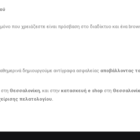
κού
 μόνο που χρειάζεστε είναι πρόσβαση στο διαδίκτυο και ένα brow
καθημερινά δημιουργούμε αντίγραφα ασφαλείας
αποβάλλοντας τ
στη
Θεσσαλονίκη
, και στην
κατασκευή e shop
στη
Θεσσαλονί
είρισης πελατολογίου.