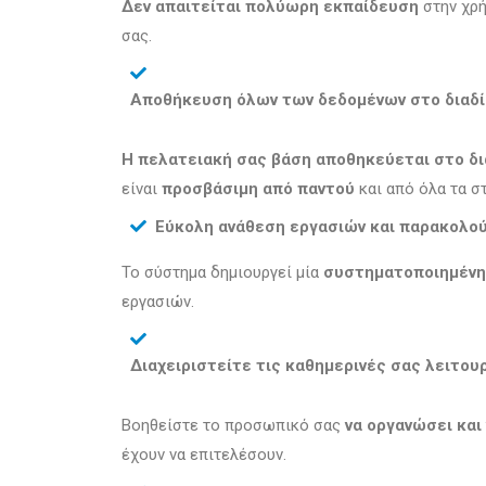
Δεν απαιτείται πολύωρη εκπαίδευση
στην χρή
σας.
Αποθήκευση όλων των δεδομένων στο διαδ
Η πελατειακή σας βάση αποθηκεύεται στο δι
είναι
προσβάσιμη από παντού
και από όλα τα σ
Εύκολη ανάθεση εργασιών και παρακολο
Το σύστημα δημιουργεί μία
συστηματοποιημένη
εργασιών.
Διαχειριστείτε τις καθημερινές σας λειτου
Βοηθείστε το προσωπικό σας
να οργανώσει και
έχουν να επιτελέσουν.