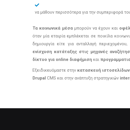
να μάθουν περισσότερα για την συμπεριφορά του κ
Τα κοινωνικά μέσα
μπορούν να έχουν και
οφέλ
όταν μία εταιρία εμπλέκεται σε ποικίλα κοινω
δημιουργία είτε για ανταλλαγή περιεχομένου
ενίσχυση κατάταξης στις μηχανές αναζήτη
δίκτυο για online διαφήμιση
και
προγραμματι
Εξειδικευόμαστε στην
κατασκευή ιστοσελίδω
Drupal
CMS και στην ανάπτυξη στρατηγικών
inte