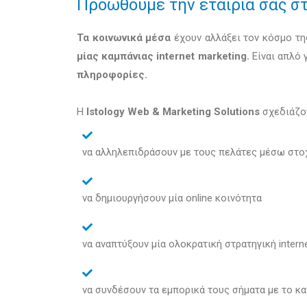
Προωθούμε την εταιρία σας σ
Τα κοινωνικά μέσα
έχουν αλλάξει τον κόσμο τη
μίας καμπάνιας internet marketing.
Είναι απλό 
πληροφορίες.
Η
Istology Web & Marketing Solutions
σχεδιάζον
να αλληλεπιδράσουν με τους πελάτες μέσω στο
να δημιουργήσουν μία online κοινότητα
να αναπτύξουν μία ολοκρατική στρατηγική intern
να συνδέσουν τα εμπορικά τους σήματα με το κα