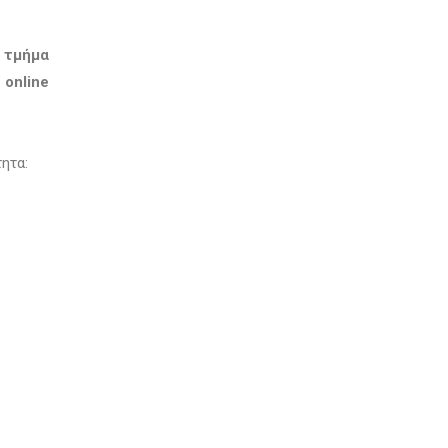
 τμήμα
 online
ητα: