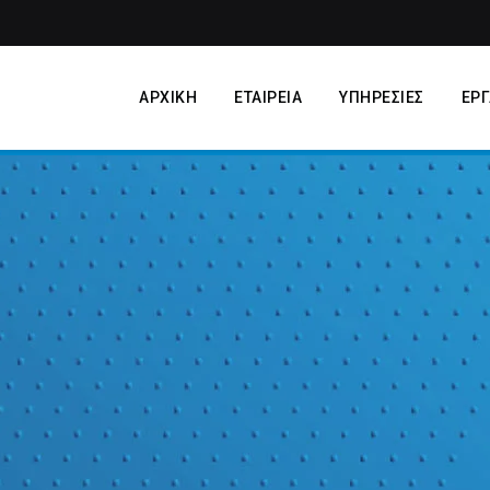
ΑΡΧΙΚΗ
ΕΤΑΙΡΕΙΑ
ΥΠΗΡΕΣΙΕΣ
ΕΡΓ