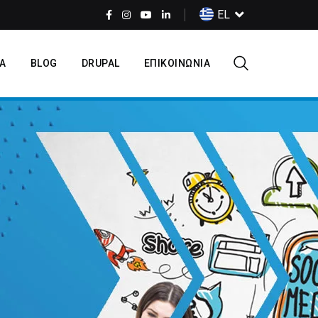
Select
EL
your
language
Α
BLOG
DRUPAL
ΕΠΙΚΟΙΝΩΝΙΑ