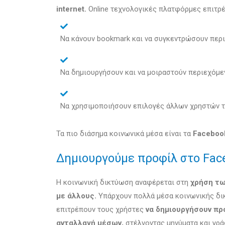
internet.
Online τεχνολογικές πλατφόρμες επιτρ
Να κάνουν bookmark και να συγκεντρώσουν περ
Να δημιουργήσουν και να μοιραστούν περιεχόμε
Να χρησιμοποιήσουν επιλογές άλλων χρηστών του
Τα πιο διάσημα κοινωνικά μέσα είναι τα
Facebook
Δημιουργούμε προφίλ στο Face
Η κοινωνική δικτύωση αναφέρεται στη
χρήση τω
με άλλους.
Υπάρχουν πολλά μέσα κοινωνικής δ
επιτρέπουν τους χρήστες
να δημιουργήσουν π
ανταλλαγή μέσων,
στέλνοντας μηνύματα και γράφ