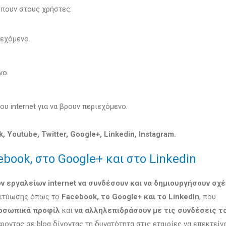
έπουν στους χρήστες:
ιεχόμενο.
νο.
 internet για να βρουν περιεχόμενο.
, Youtube, Twitter, Google+, Linkedin, Instagram.
book, στο Google+ και στο Linkedin
ν εργαλείων internet να συνδέσουν και να δημιουργήσουν σχ
ικτύωσης όπως το
Facebook, το Google+ και το LinkedIn
, που
ροσωπικά προφίλ
και
να αλληλεπιδράσουν με τις συνδέσεις τ
οντας σε blog δίνοντας τη δυνατότητα στις εταιρίες να επεκτείν