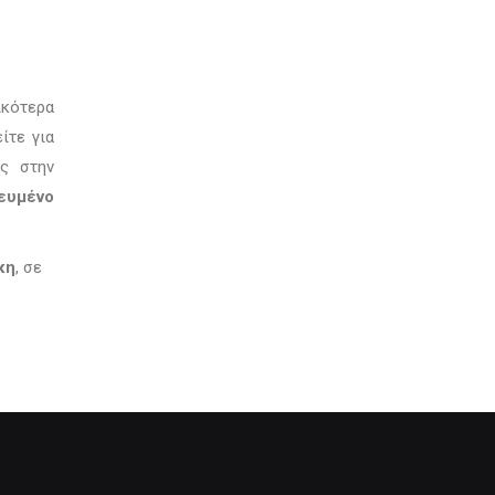
ικότερα
ίτε για
ας στην
ευμένο
κη
, σε