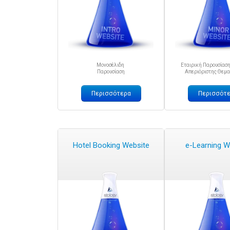
Μονοσέλιδη
Εταιρική Παρουσίασ
Παρουσίαση
Απεριόριστης Θεμα
Περισσότερα
Περισσότ
Hotel Booking Website
e-Learning W