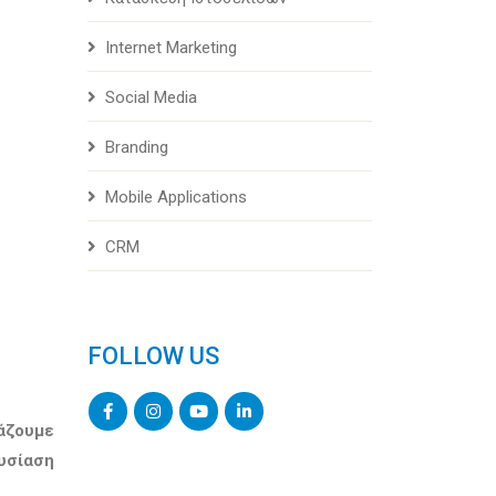
Internet Marketing
Social Media
Branding
Mobile Applications
CRM
FOLLOW US
άζουμε
υσίαση