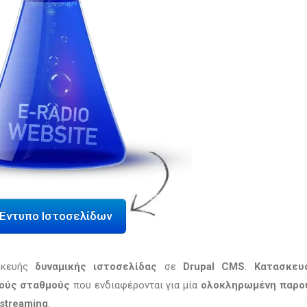
Έντυπο Ιστοσελίδων
σκευής
δυναμικής ιστοσελίδας
σε
Drupal CMS
.
Κατασκευ
ούς σταθμούς
που ενδιαφέρονται για μία
ολοκληρωμένη παρο
streaming
.