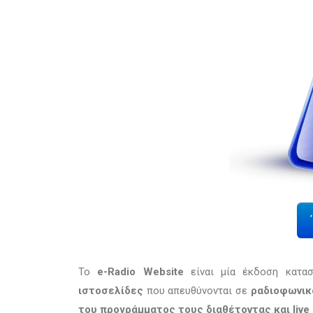
To
e-Radio Website
είναι μία έκδοση κατα
ιστοσελίδες
που απευθύνονται σε
ραδιοφωνικ
του προγράμματος τους διαθέτοντας και live 