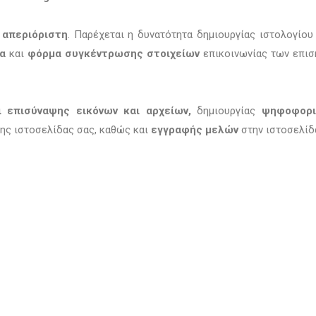
 απεριόριστη
. Παρέχεται η δυνατότητα δημιουργίας ιστολογίο
α
και
φόρμα συγκέντρωσης στοιχείων
επικοινωνίας των επι
ι επισύναψης εικόνων και αρχείων,
δημιουργίας
ψηφοφορ
ης ιστοσελίδας σας, καθώς και
εγγραφής μελών
στην ιστοσελίδ