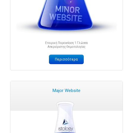
Εταιρική Παρουσίαση 1 Γλώσσα
Απεριόριστης Θεματολογίας
Περισσότερα
Major Website