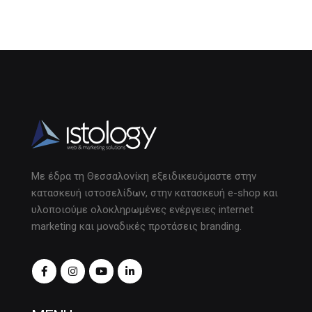
Με έδρα τη Θεσσαλονίκη εξειδικευόμαστε στην
κατασκευή ιστοσελίδων, στην κατασκευή e-shop και
υλοποιούμε ολοκληρωμένες ενέργειες internet
marketing και μοναδικές προτάσεις branding.