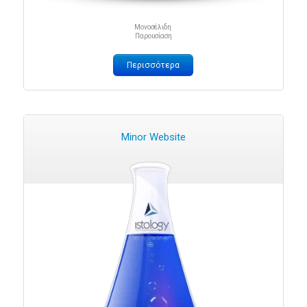
Μονοσέλιδη
Παρουσίαση
Περισσότερα
Minor Website