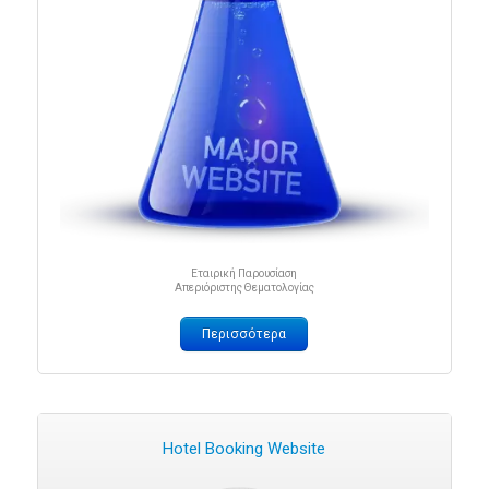
Εταιρική Παρουσίαση
Απεριόριστης Θεματολογίας
Περισσότερα
Hotel Booking Website