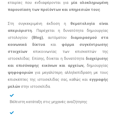
εταιρίες που ενδιαφέρονται για
μία ολοκληρωμένη
παρουσίαση των προϊόντων και υπηρεσιών τους
.
Στη συγκεκριμένη έκδοση η
θεματολογία είναι
απεριόριστη.
Παρέχεται η δυνατότητα δημιουργίας
ιστολογίου
(Βlog)
, αυτόματου
διαμοιρασμού στα
κοινωνικά δίκτυα
και
φόρμα συγκέντρωσης
στοιχείων
επικοινωνίας των επισκεπτών της
ιστοσελίδας. Επίσης, δίνεται η δυνατότητα
διαχείρισης
και επισύναψης εικόνων και αρχείων,
δημιουργίας
ψηφοφοριών
για μεγαλύτερη αλληλεπίδραση με τους
επισκέπτες της ιστοσελίδας σας, καθώς και
εγγραφής
μελών
στην ιστοσελίδα.
Βέλτιστη κατάταξη στις μηχανές αναζήτησης