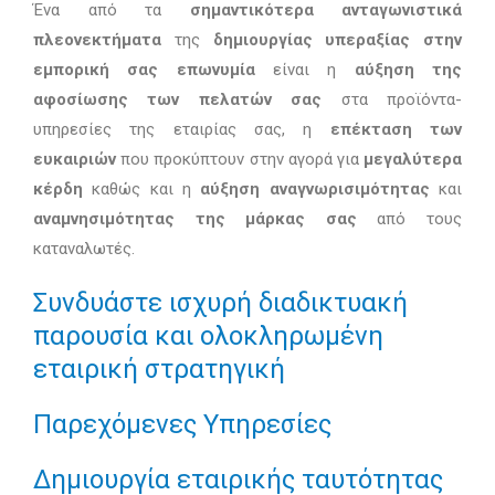
Ένα από τα
σημαντικότερα ανταγωνιστικά
πλεονεκτήματα
της
δημιουργίας υπεραξίας στην
εμπορική σας επωνυμία
είναι η
αύξηση της
αφοσίωσης των πελατών σας
στα προϊόντα-
υπηρεσίες της εταιρίας σας, η
επέκταση των
ευκαιριών
που προκύπτουν στην αγορά για
μεγαλύτερα
κέρδη
καθώς και η
αύξηση αναγνωρισιμότητας
και
αναμνησιμότητας της μάρκας σας
από τους
καταναλωτές.
Συνδυάστε ισχυρή διαδικτυακή
παρουσία και ολοκληρωμένη
εταιρική στρατηγική
Παρεχόμενες Υπηρεσίες
Δημιουργία εταιρικής ταυτότητας