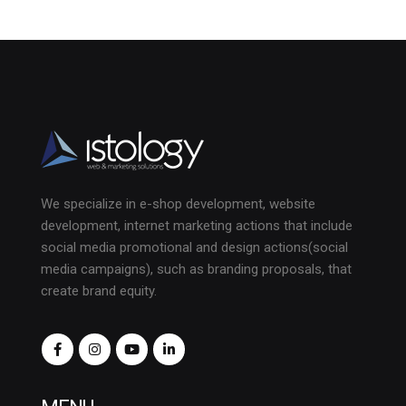
We specialize in e-shop development, website
development, internet marketing actions that include
social media promotional and design actions(social
media campaigns), such as branding proposals, that
create brand equity.