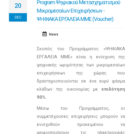
Program Ψηφιακού Μετασχηματισμού
20
Μικρομεσαίων Επιχειρήσεων -
DEC
ΨΗΦΙΑΚΑ ΕΡΓΑΛΕΙΑ ΜΜΕ (Voucher)
News
Σκοπός του Προγράμματος «ΨΗΦΙΑΚΑ
ΕΡΓΑΛΕΙΑ ΜΜΕ» είναι η ενίσχυση της
ψηφιακής ωριμότητας των μικρομεσαίων
επιχειρήσεων της χώρας που
δραστηριοποιούνται σε ένα ευρύ φάσμα
κλάδων της οικονομίας με
επιδότηση
90%.
Μέσω του Προγράμματος, οι
συμμετέχουσες επιχειρήσεις μπορούν να
ενισχυθούν προκειμένου να
ψηφιοποιήσουν τις ηλεκτρονικές