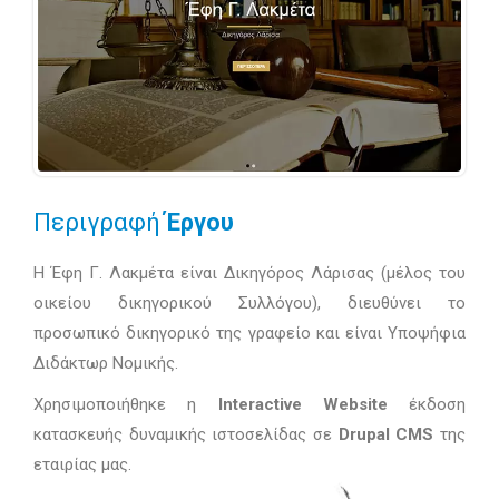
Περιγραφή
Έργου
H Έφη Γ. Λακμέτα είναι Δικηγόρος Λάρισας (μέλος του
οικείου δικηγορικού Συλλόγου), διευθύνει το
προσωπικό δικηγορικό της γραφείο και είναι Υποψήφια
Διδάκτωρ Νομικής.
Χρησιμοποιήθηκε η
Interactive Website
έκδοση
κατασκευής δυναμικής ιστοσελίδας σε
Drupal CMS
της
εταιρίας μας.