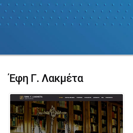
Έφη Γ. Λακμέτα