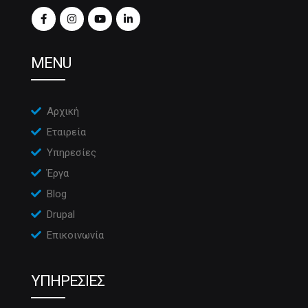
MENU
Αρχική
Εταιρεία
Υπηρεσίες
Έργα
Blog
Drupal
Επικοινωνία
ΥΠΗΡΕΣΙΕΣ