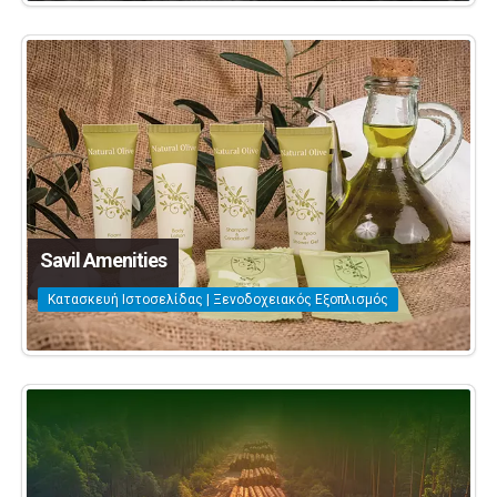
Savil Amenities
Κατασκευή Ιστοσελίδας | Ξενοδοχειακός Εξοπλισμός