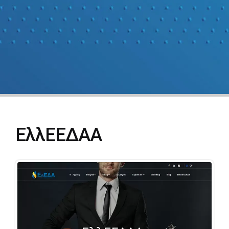
ΕλλΕΕΔΑΑ