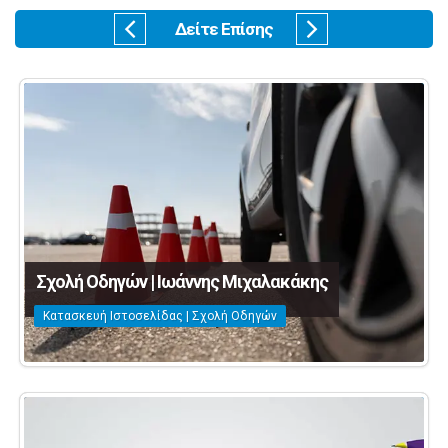
Δείτε Επίσης
Σχολή Οδηγών | Ιωάννης Μιχαλακάκης
Κατασκευή Ιστοσελίδας | Σχολή Οδηγών