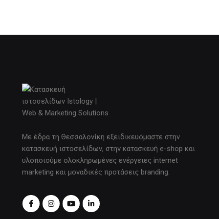
Με έδρα τη Θεσσαλονίκη εξειδικευόμαστε στην
κατασκευή ιστοσελίδων, στην κατασκευή e-shop και
υλοποιούμε ολοκληρωμένες ενέργειες internet
marketing και μοναδικές προτάσεις branding.