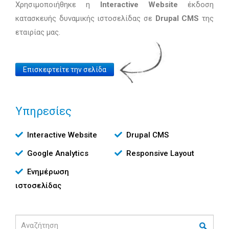
Χρησιμοποιήθηκε η
Interactive Website
έκδοση
κατασκευής δυναμικής ιστοσελίδας σε
Drupal CMS
της
εταιρίας μας.
Website
Επισκεφτείτε την σελίδα
Link
Υπηρεσίες
Υπηρεσίες
Interactive Website
Drupal CMS
Google Analytics
Responsive Layout
Ενημέρωση
ιστοσελίδας
Αναζήτηση