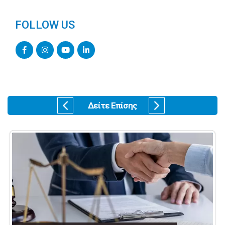
FOLLOW US
Δείτε Επίσης