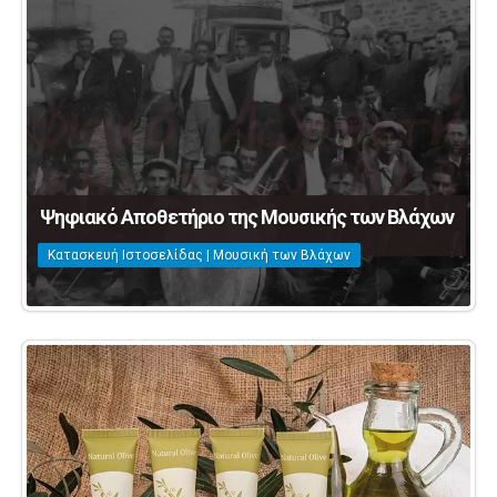
Ψηφιακό Αποθετήριο της Μουσικής των Βλάχων
Κατασκευή Ιστοσελίδας | Μουσική των Βλάχων