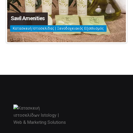
Savil Amenities
Κατασκευή Ιστοσελίδας | Ξενοδοχειακός Εξοπλισμός