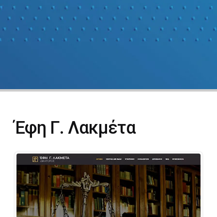
Έφη Γ. Λακμέτα