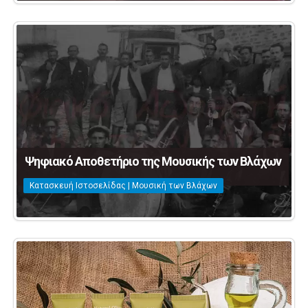
Ψηφιακό Αποθετήριο της Μουσικής των Βλάχων
Κατασκευή Ιστοσελίδας | Μουσική των Βλάχων