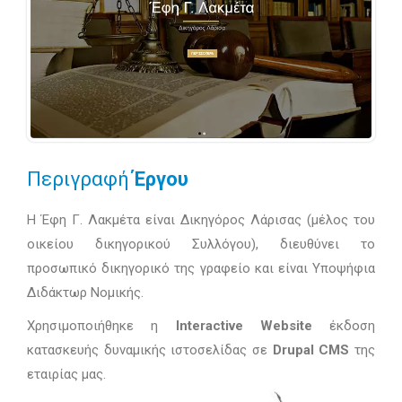
Περιγραφή
Έργου
H Έφη Γ. Λακμέτα είναι Δικηγόρος Λάρισας (μέλος του
οικείου δικηγορικού Συλλόγου), διευθύνει το
προσωπικό δικηγορικό της γραφείο και είναι Υποψήφια
Διδάκτωρ Νομικής.
Χρησιμοποιήθηκε η
Interactive Website
έκδοση
κατασκευής δυναμικής ιστοσελίδας σε
Drupal CMS
της
εταιρίας μας.