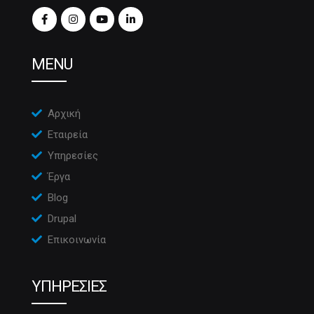
MENU
Αρχική
Εταιρεία
Υπηρεσίες
Έργα
Blog
Drupal
Επικοινωνία
ΥΠΗΡΕΣΙΕΣ