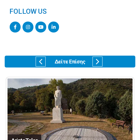
FOLLOW US
Δείτε Επίσης