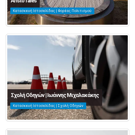
AristoTales
Κατασκευή Ιστοσελίδας | Φορέας Πολιτισμού
Σχολή Οδηγών | Ιωάννης Μιχαλακάκης
Κατασκευή Ιστοσελίδας | Σχολή Οδηγών