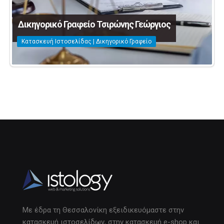
Δικηγορικό Γραφείο Τσιρώνης Γεώργιος
Κατασκευή Ιστοσελίδας | Δικηγορικό Γραφείο
Με έδρα τη Θεσσαλονίκη εξειδικευόμαστε στην
κατασκευή ιστοσελίδων, στην κατασκευή e-shop και