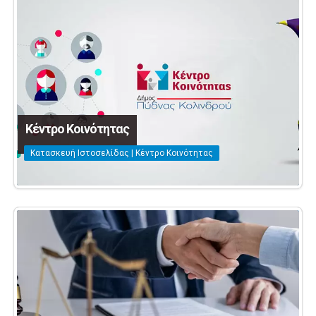
Κέντρο Κοινότητας
Κατασκευή Ιστοσελίδας | Κέντρο Κοινότητας