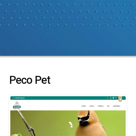
Peco Pet