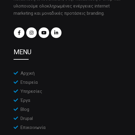
υλοποιούμε ολοκληρωμένες ενέργειες internet
marketing και μοναδικές προτάσεις branding.
MENU
Αρχική
Εταιρεία
Υπηρεσίες
Έργα
Blog
Drupal
Επικοινωνία