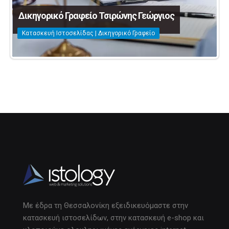
Δικηγορικό Γραφείο Τσιρώνης Γεώργιος
Κατασκευή Ιστοσελίδας | Δικηγορικό Γραφείο
Με έδρα τη Θεσσαλονίκη εξειδικευόμαστε στην
κατασκευή ιστοσελίδων, στην κατασκευή e-shop και