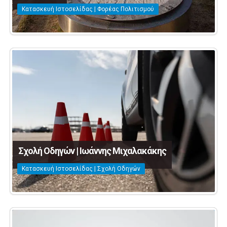
Κατασκευή Ιστοσελίδας | Φορέας Πολιτισμού
Σχολή Οδηγών | Ιωάννης Μιχαλακάκης
Κατασκευή Ιστοσελίδας | Σχολή Οδηγών