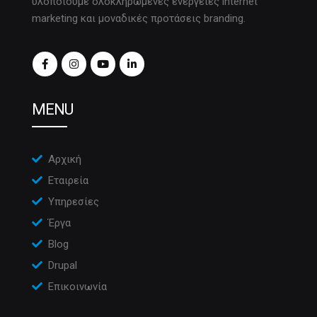
υλοποιούμε ολοκληρωμένες ενέργειες internet
marketing και μοναδικές προτάσεις branding.
MENU
Αρχική
Εταιρεία
Υπηρεσίες
Έργα
Blog
Drupal
Επικοινωνία