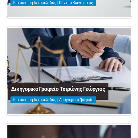
Κατασκευή Ιστοσελίδας | Κέντρο Κοινότητας
Δικηγορικό Γραφείο Τσιρώνης Γεώργιος
Κατασκευή Ιστοσελίδας | Δικηγορικό Γραφείο