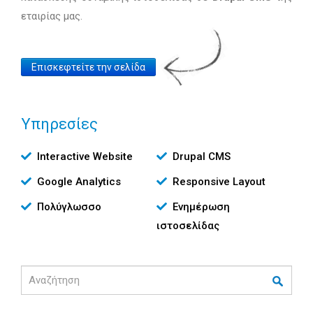
εταιρίας μας.
Website
Επισκεφτείτε την σελίδα
Link
Υπηρεσίες
Υπηρεσίες
Interactive Website
Drupal CMS
Google Analytics
Responsive Layout
Πολύγλωσσο
Ενημέρωση
ιστοσελίδας
Αναζήτηση