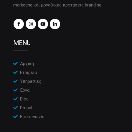
marketing και μοναδικές προτάσεις branding.
MENU
Αρχική
Εταιρεία
Υπηρεσίες
Έργα
Blog
Drupal
Επικοινωνία