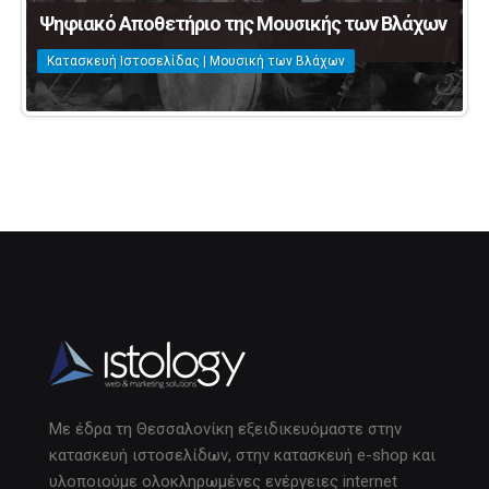
Ψηφιακό Αποθετήριο της Μουσικής των Βλάχων
Κατασκευή Ιστοσελίδας | Μουσική των Βλάχων
Με έδρα τη Θεσσαλονίκη εξειδικευόμαστε στην
κατασκευή ιστοσελίδων, στην κατασκευή e-shop και
υλοποιούμε ολοκληρωμένες ενέργειες internet