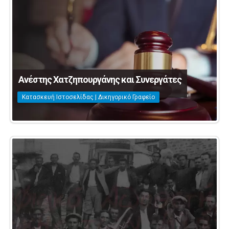
Ανέστης Χατζηπουργάνης και Συνεργάτες
Κατασκευή Ιστοσελίδας | Δικηγορικό Γραφείο